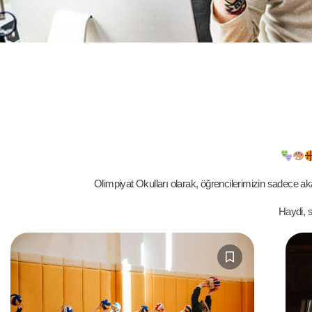
Olimpiyat Okulları olarak, öğrencilerimizin sadece aka
Haydi, s