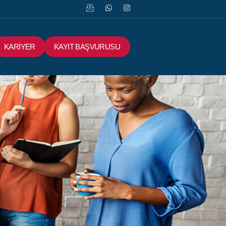
KARİYER
KAYIT BAŞVURUSU