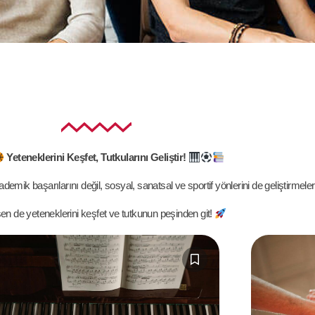
Yeteneklerini Keşfet, Tutkularını Geliştir!
demik başarılarını değil, sosyal, sanatsal ve sportif yönlerini de geliştirmel
en de yeteneklerini keşfet ve tutkunun peşinden git!