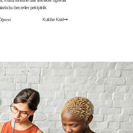
a, masa tenisine dair teknikler öğrenilir
arla bu beceriler pekiştirilir.
Kulübe Katıl
Öğrenci