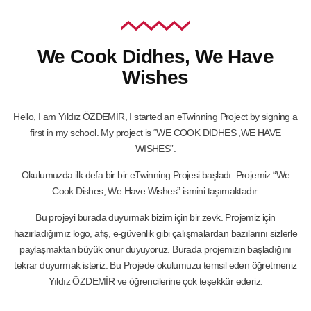
We Cook Didhes, We Have
Wishes
Hello, I am Yıldız ÖZDEMİR, I started an eTwinning Project by signing a
first in my school. My project is “WE COOK DIDHES ,WE HAVE
WISHES”.
Okulumuzda ilk defa bir bir eTwinning Projesi başladı. Projemiz “We
Cook Dishes, We Have Wishes” ismini taşımaktadır.
Bu projeyi burada duyurmak bizim için bir zevk. Projemiz için
hazırladığımız logo, afiş, e-güvenlik gibi çalışmalardan bazılarını sizlerle
paylaşmaktan büyük onur duyuyoruz. Burada projemizin başladığını
tekrar duyurmak isteriz. Bu Projede okulumuzu temsil eden öğretmeniz
Yıldız ÖZDEMİR ve öğrencilerine çok teşekkür ederiz.