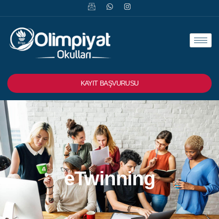
KAYIT BAŞVURUSU
eTwinning