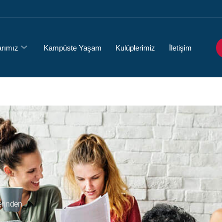
arımız
Kampüste Yaşam
Kulüplerimiz
İletişim
erinden